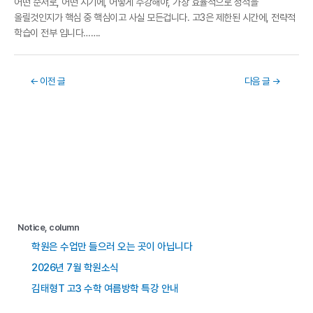
어떤 순서로, 어떤 시기에, 어떻게 수강해야, 가장 효율적으로 성적을
올릴것인지가 핵심 중 핵심이고 사실 모든겁니다. 고3은 제한된 시간에, 전략적
학습이 전부 입니다…….
←
이전 글
다음 글
→
Notice, column
학원은 수업만 들으러 오는 곳이 아닙니다
2026년 7월 학원소식
김태형T 고3 수학 여름방학 특강 안내