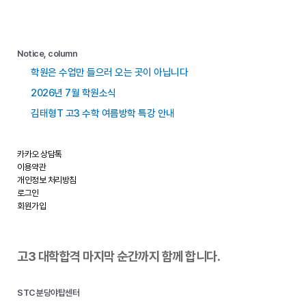
Notice, column
학원은 수업만 들으러 오는 곳이 아닙니다
2026년 7월 학원소식
김태형T 고3 수학 여름방학 특강 안내
카카오 상담톡
이용약관
개인정보 처리방침
로그인
회원가입
고3 대학합격 마지막 순간까지 함께 합니다.
STC 분당야탑센터