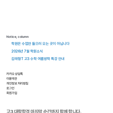
Notice, column
학원은 수업만 들으러 오는 곳이 아닙니다
2026년 7월 학원소식
김태형T 고3 수학 여름방학 특강 안내
카카오 상담톡
이용약관
개인정보 처리방침
로그인
회원가입
고3 대학합격 마지막 순간까지 함께 합니다.