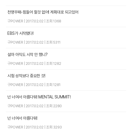
천명무패-힘들어 할것 없어! 계획대로 되고있어
구POWER
|
2017.02.02
|
조회 1368
EBS가 시작됐다!
구POWER
|
2017.02.02
|
조회 5311
설마 아직도 시작 안 했니?
구POWER
|
2017.02.02
|
조회 1282
시험 성적보다 중요한 것!
구POWER
|
2017.02.02
|
조회 1281
넌 너여서 아름다워! MENTAL SUMMIT!
구POWER
|
2017.02.02
|
조회 2280
넌 너여서 아름다워!
구POWER
|
2017.02.02
|
조회 3293