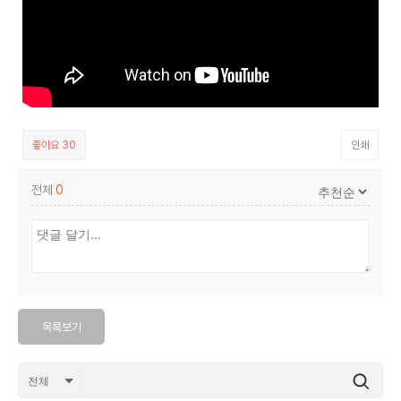
좋아요
30
인쇄
전체
0
목록보기