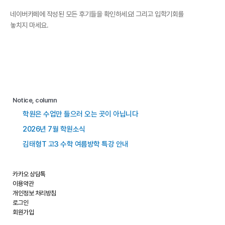
네이버카페에 작성된 모든 후기들을 확인하세요! 그리고 입학기회를
놓치지 마세요.
Notice, column
학원은 수업만 들으러 오는 곳이 아닙니다
2026년 7월 학원소식
김태형T 고3 수학 여름방학 특강 안내
카카오 상담톡
이용약관
개인정보 처리방침
로그인
회원가입