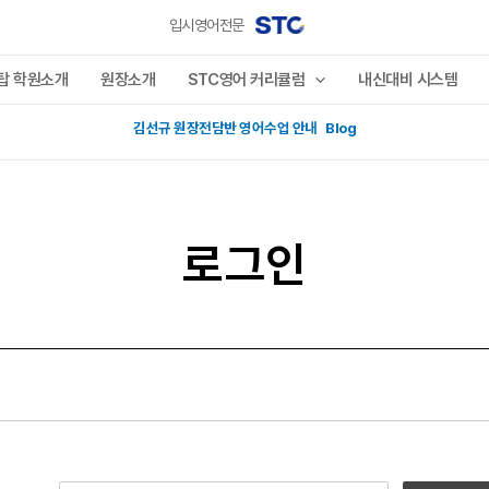
입시영어전문
탑 학원소개
원장소개
STC영어 커리큘럼
내신대비 시스템
김선규 원장전담반 영어수업 안내 Blog
로그인