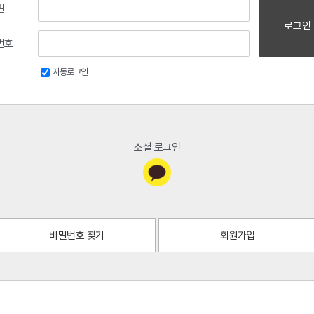
일
로그인
번호
자동로그인
소셜 로그인
비밀번호 찾기
회원가입