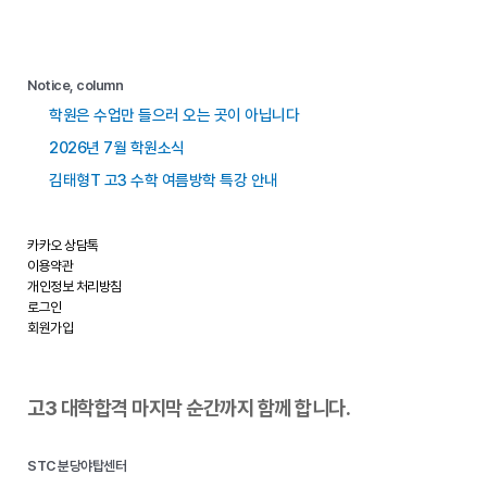
Notice, column
학원은 수업만 들으러 오는 곳이 아닙니다
2026년 7월 학원소식
김태형T 고3 수학 여름방학 특강 안내
카카오 상담톡
이용약관
개인정보 처리방침
로그인
회원가입
고3 대학합격 마지막 순간까지 함께 합니다.
STC 분당야탑센터